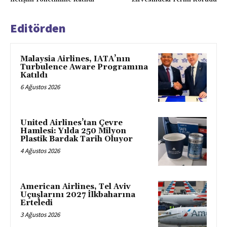
Editörden
Malaysia Airlines, IATA’nın
Turbulence Aware Programına
Katıldı
6 Ağustos 2026
United Airlines’tan Çevre
Hamlesi: Yılda 250 Milyon
Plastik Bardak Tarih Oluyor
4 Ağustos 2026
American Airlines, Tel Aviv
Uçuşlarını 2027 İlkbaharına
Erteledi
3 Ağustos 2026