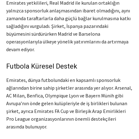
Emirates yetkilileri, Real Madrid ile kurulan ortaklığın
yalnızca sponsorluk anlaşmasından ibaret olmadığını, aynı
zamanda taraftarlarla daha güçlü bağlar kurulmasına katkı
sağladığını vurguladı. Şirket, İspanya pazarındaki
büyümesini sürdürürken Madrid ve Barselona
operasyonlarıyla ülkeye yönelik yatırımlarını da artırmaya
devam ediyor.
Futbola Küresel Destek
Emirates, dünya futbolundaki en kapsamlı sponsorluk
ağlarından birine sahip şirketler arasında yer alıyor. Arsenal,
AC Milan, Benfica, Olympique Lyon ve Bayern Münih gibi
Avrupa’nın önde gelen kulüpleriyle de iş birlikleri bulunan
şirket, ayrıca Emirates FA Cup ve Birleşik Arap Emirlikleri
Pro League organizasyonlarının önemli destekçileri
arasında bulunuyor.