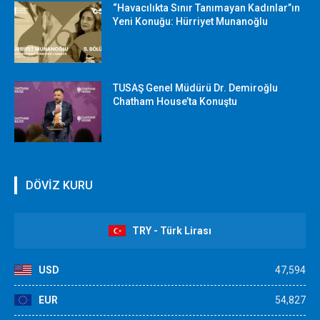
“Havacılıkta Sınır Tanımayan Kadınlar”ın
Yeni Konuğu: Hürriyet Munanoğlu
TUSAŞ Genel Müdürü Dr. Demiroğlu
Chatham House’ta Konuştu
DÖVİZ KURU
TRY - Türk Lirası
USD
47,594
EUR
54,827