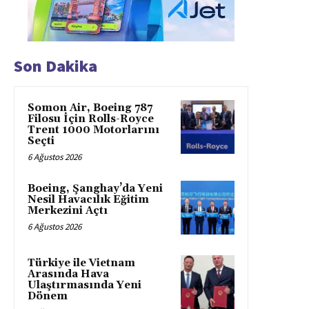
Son Dakika
Somon Air, Boeing 787
Filosu İçin Rolls-Royce
Trent 1000 Motorlarını
Seçti
6 Ağustos 2026
Boeing, Şanghay’da Yeni
Nesil Havacılık Eğitim
Merkezini Açtı
6 Ağustos 2026
Türkiye ile Vietnam
Arasında Hava
Ulaştırmasında Yeni
Dönem