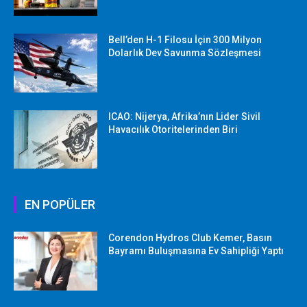
Bell’den H-1 Filosu İçin 300 Milyon
Dolarlık Dev Savunma Sözleşmesi
ICAO: Nijerya, Afrika’nın Lider Sivil
Havacılık Otoritelerinden Biri
EN POPÜLER
Corendon Hydros Club Kemer, Basın
Bayramı Buluşmasına Ev Sahipliği Yaptı