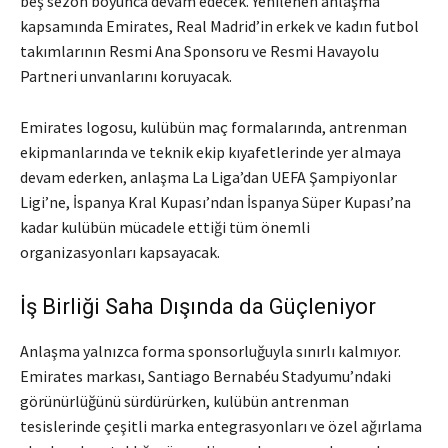
beş sezon boyunca devam edecek. Yenilenen anlaşma
kapsamında Emirates, Real Madrid’in erkek ve kadın futbol
takımlarının Resmi Ana Sponsoru ve Resmi Havayolu
Partneri unvanlarını koruyacak.
Emirates logosu, kulübün maç formalarında, antrenman
ekipmanlarında ve teknik ekip kıyafetlerinde yer almaya
devam ederken, anlaşma La Liga’dan UEFA Şampiyonlar
Ligi’ne, İspanya Kral Kupası’ndan İspanya Süper Kupası’na
kadar kulübün mücadele ettiği tüm önemli
organizasyonları kapsayacak.
İş Birliği Saha Dışında da Güçleniyor
Anlaşma yalnızca forma sponsorluğuyla sınırlı kalmıyor.
Emirates markası, Santiago Bernabéu Stadyumu’ndaki
görünürlüğünü sürdürürken, kulübün antrenman
tesislerinde çeşitli marka entegrasyonları ve özel ağırlama