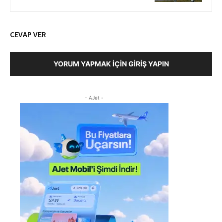
CEVAP VER
YORUM YAPMAK İÇIN GIRIŞ YAPIN
- AJet -