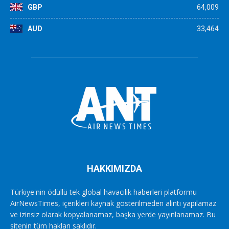
GBP
64,009
AUD
33,464
HAKKIMIZDA
Türkiye'nin ödüllü tek global havacılık haberleri platformu
AirNewsTimes, içerikleri kaynak gösterilmeden alıntı yapılamaz
ve izinsiz olarak kopyalanamaz, başka yerde yayınlanamaz. Bu
sitenin tüm hakları saklıdır.