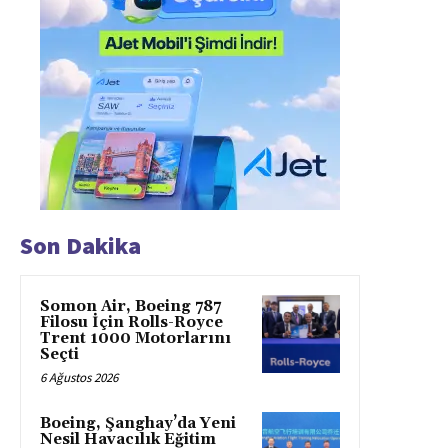
Son Dakika
Somon Air, Boeing 787
Filosu İçin Rolls-Royce
Trent 1000 Motorlarını
Seçti
6 Ağustos 2026
Boeing, Şanghay’da Yeni
Nesil Havacılık Eğitim