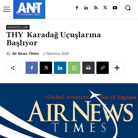
HAVAYOLLARI
THY Karadağ Uçuşlarına
Başlıyor
2 Temmuz 2010
By
Air News Times