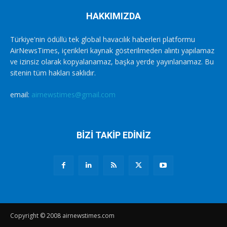
HAKKIMIZDA
Türkiye'nin ödüllü tek global havacılık haberleri platformu
AirNewsTimes, içerikleri kaynak gösterilmeden alıntı yapılamaz
ve izinsiz olarak kopyalanamaz, başka yerde yayınlanamaz. Bu
sitenin tüm hakları saklıdır.
email:
airnewstimes@gmail.com
BİZİ TAKİP EDİNİZ
Copyright © 2008 airnewstimes.com