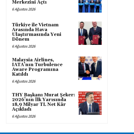
Merkezini Açtı
6 Ağustos 2026
Türkiye ile Vietnam
Arasında Hava
Ulaştırmasında Yeni
Dönem
6 Ağustos 2026
Malaysia Airlines,
IATA’nın Turbulence
Aware Programına
Katıldı
6 Ağustos 2026
THY Başkanı Murat Şeker:
2026’nın İlk Yarısında
18,9 Milyar TL Net Kâr
Açıkladı
6 Ağustos 2026