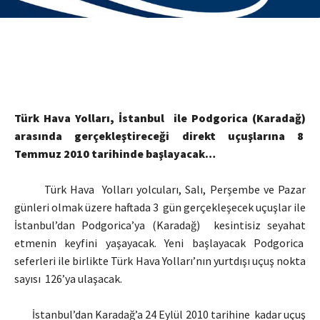
Türk Hava Yolları, İstanbul ile Podgorica (Karadağ)
arasında gerçekleştireceği direkt uçuşlarına 8
Temmuz 2010 tarihinde başlayacak…
Türk Hava Yolları yolcuları, Salı, Perşembe ve Pazar
günleri olmak üzere haftada 3 gün gerçekleşecek uçuşlar ile
İstanbul’dan Podgorica’ya (Karadağ) kesintisiz seyahat
etmenin keyfini yaşayacak. Yeni başlayacak Podgorica
seferleri ile birlikte Türk Hava Yolları’nın yurtdışı uçuş nokta
sayısı 126’ya ulaşacak.
İstanbul’dan Karadağ’a 24 Eylül 2010 tarihine kadar uçuş