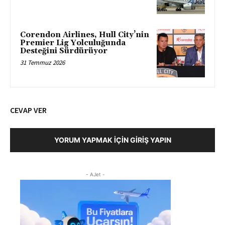
Corendon Airlines, Hull City’nin
Premier Lig Yolculuğunda
Desteğini Sürdürüyor
31 Temmuz 2026
CEVAP VER
YORUM YAPMAK İÇIN GIRIŞ YAPIN
- AJet -