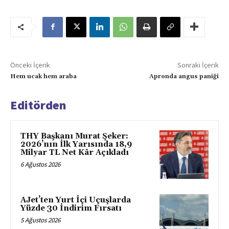
Önceki İçerik
Sonraki İçerik
Hem ucak hem araba
Apronda angus paniği
Editörden
THY Başkanı Murat Şeker:
2026’nın İlk Yarısında 18,9
Milyar TL Net Kâr Açıkladı
6 Ağustos 2026
AJet’ten Yurt İçi Uçuşlarda
Yüzde 30 İndirim Fırsatı
5 Ağustos 2026