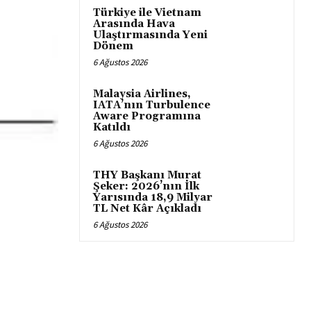
Türkiye ile Vietnam
Arasında Hava
Ulaştırmasında Yeni
Dönem
6 Ağustos 2026
Malaysia Airlines,
IATA’nın Turbulence
Aware Programına
Katıldı
6 Ağustos 2026
THY Başkanı Murat
Şeker: 2026’nın İlk
Yarısında 18,9 Milyar
TL Net Kâr Açıkladı
6 Ağustos 2026