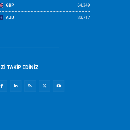
GBP
64,349
AUD
33,717
İZİ TAKİP EDİNİZ