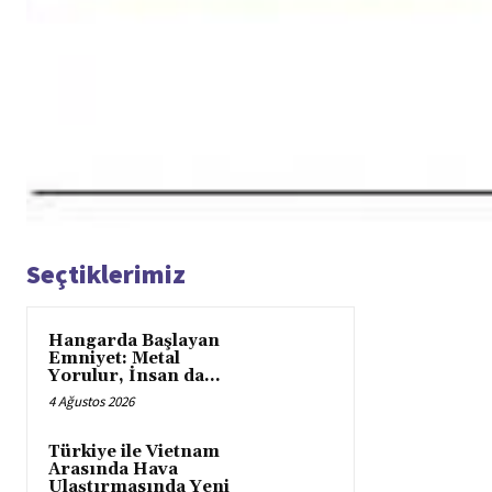
Seçtiklerimiz
Hangarda Başlayan
Emniyet: Metal
Yorulur, İnsan da…
4 Ağustos 2026
Türkiye ile Vietnam
Arasında Hava
Ulaştırmasında Yeni