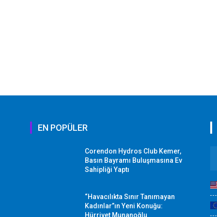
EN POPÜLER
Corendon Hydros Club Kemer,
r
Basın Bayramı Buluşmasına Ev
Sahipliği Yaptı
“Havacılıkta Sınır Tanımayan
Kadınlar”ın Yeni Konuğu:
Hürriyet Munanoğlu