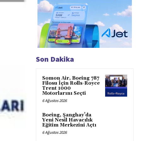
Son Dakika
Somon Air, Boeing 787
Filosu İçin Rolls-Royce
Trent 1000
Motorlarını Seçti
6 Ağustos 2026
Boeing, Şanghay’da
Yeni Nesil Havacılık
Eğitim Merkezini Açtı
6 Ağustos 2026