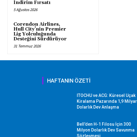
İndirim Fırsatı
5 Ağustos 2026
Corendon Airlines,
Hull City’nin Premier
Lig Yolculuğunda
Desteğini Sürdürüyor
31 Temmuz 2026
HAFTANIN ÖZETİ
ITOCHU ve ACG: Küresel Uçak
Kiralama Pazarında 1,9 Milya
Dolarlık Dev Anlaşma
Bell’den H-1 Filosu İçin 300
Milyon Dolarlık Dev Savunma
Sözleşmesi