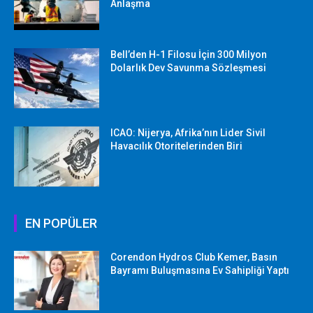
Anlaşma
Bell’den H-1 Filosu İçin 300 Milyon
Dolarlık Dev Savunma Sözleşmesi
ICAO: Nijerya, Afrika’nın Lider Sivil
Havacılık Otoritelerinden Biri
EN POPÜLER
Corendon Hydros Club Kemer, Basın
Bayramı Buluşmasına Ev Sahipliği Yaptı