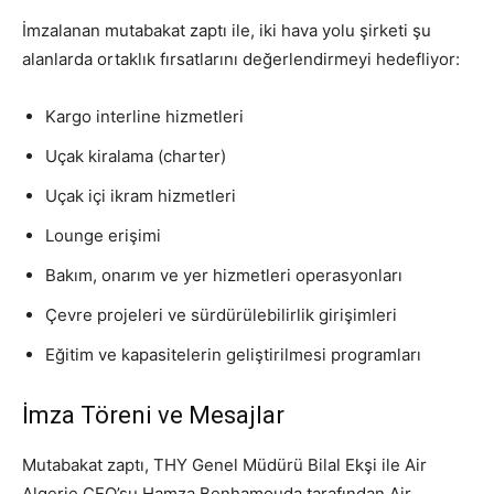
İmzalanan mutabakat zaptı ile, iki hava yolu şirketi şu
alanlarda ortaklık fırsatlarını değerlendirmeyi hedefliyor:
Kargo interline hizmetleri
Uçak kiralama (charter)
Uçak içi ikram hizmetleri
Lounge erişimi
Bakım, onarım ve yer hizmetleri operasyonları
Çevre projeleri ve sürdürülebilirlik girişimleri
Eğitim ve kapasitelerin geliştirilmesi programları
İmza Töreni ve Mesajlar
Mutabakat zaptı, THY Genel Müdürü Bilal Ekşi ile Air
Algerie CEO’su Hamza Benhamouda tarafından Air