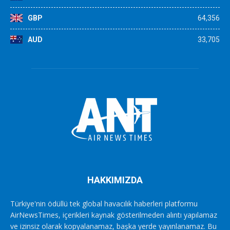
GBP
64,356
AUD
33,705
HAKKIMIZDA
Türkiye'nin ödüllü tek global havacılık haberleri platformu
AirNewsTimes, içerikleri kaynak gösterilmeden alıntı yapılamaz
ve izinsiz olarak kopyalanamaz, başka yerde yayınlanamaz. Bu