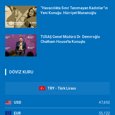
“Havacılıkta Sınır Tanımayan Kadınlar”ın
Yeni Konuğu: Hürriyet Munanoğlu
TUSAŞ Genel Müdürü Dr. Demiroğlu
Chatham House’ta Konuştu
DÖVİZ KURU
TRY - Türk Lirası
USD
47,692
EUR
55,122