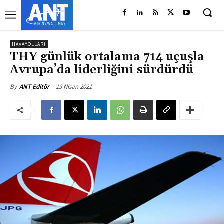
HAVAYOLLARI
THY günlük ortalama 714 uçuşla
Avrupa’da liderliğini sürdürdü
19 Nisan 2021
By
ANT Editör