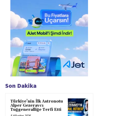
Son Dakika
Türkiye’nin İlk Astronotu
Alper Gezeravcı
Tuğgeneralliğe Terfi Etti
5 Ağustos 2026