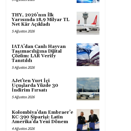
THY, 2026’nın İlk
Yarısında 18,9 Milyar TL
Net Kâr Açıkladı
5 Ağustos 2026
IATA’dan Canlı Hayvan
Taşımacılığına Dijital
Çözüm: LAR Verify
Tanıtıldı
5 Ağustos 2026
AJet’ten Yurt İçi
Uçuşlarda Yüzde 30
İndirim Fırsatı
5 Ağustos 2026
Kolombiya’dan Embraer’e
KC-390 Siparişi: Latin
Amerika’da Yeni Dönem
4 Ağustos 2026