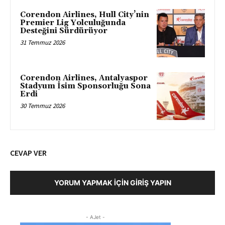
Corendon Airlines, Hull City’nin
Premier Lig Yolculuğunda
Desteğini Sürdürüyor
31 Temmuz 2026
Corendon Airlines, Antalyaspor
Stadyum İsim Sponsorluğu Sona
Erdi
30 Temmuz 2026
CEVAP VER
YORUM YAPMAK İÇIN GIRIŞ YAPIN
- AJet -