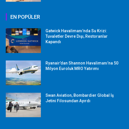
EN POPÜLER
Gatwick Havalimanı’nda Su Krizi:
Tuvaletler Devre Dışı, Restoranlar
Kapandı
Ryanair’dan Shannon Havalimanı’na 50
Milyon Euroluk MRO Yatırımı
Swan Aviation, Bombardier Global İş
Jetini Filosundan Ayırdı