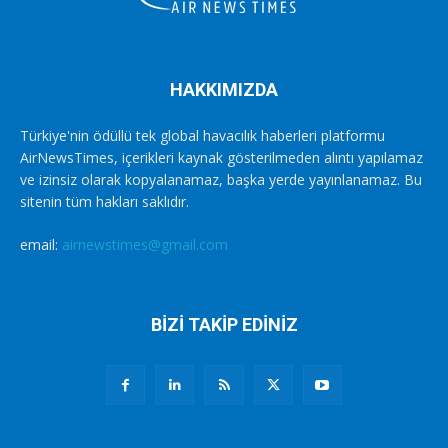
HAKKIMIZDA
Türkiye'nin ödüllü tek global havacılık haberleri platformu
AirNewsTimes, içerikleri kaynak gösterilmeden alıntı yapılamaz
ve izinsiz olarak kopyalanamaz, başka yerde yayınlanamaz. Bu
sitenin tüm hakları saklıdır.
email:
airnewstimes@gmail.com
BİZİ TAKİP EDİNİZ