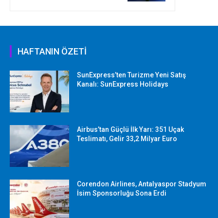
HAFTANIN ÖZETİ
SunExpress’ten Turizme Yeni Satış
Kanalı: SunExpress Holidays
Airbus’tan Güçlü İlk Yarı: 351 Uçak
Teslimatı, Gelir 33,2 Milyar Euro
Corendon Airlines, Antalyaspor Stadyum
İsim Sponsorluğu Sona Erdi