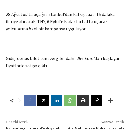
28 Ağustos’ta uçağın İstanbul’dan kalkış saati 15 dakika
ileriye alınacak. THY, 6 Eylül’e kadar bu hatta uçacak
yolcularına özel bir kampanya uyguluyor.
Gidiş-dönüş bilet tüm vergiler dahil 266 Euro’dan başlayan
fiyatlarla satışa çıktı.
Önceki İçerik
Sonraki İçerik
Paraşütüçü uzungöl’e düşerek
Air Moldova ve Etihad arasında