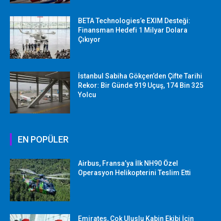
BETA Technologies’e EXIM Desteği:
Finansman Hedefi 1 Milyar Dolara
Çıkıyor
İstanbul Sabiha Gökçen’den Çifte Tarihi
Rekor: Bir Günde 919 Uçuş, 174 Bin 325
Yolcu
EN POPÜLER
Airbus, Fransa’ya İlk NH90 Özel
Operasyon Helikopterini Teslim Etti
Emirates, Çok Uluslu Kabin Ekibi İçin