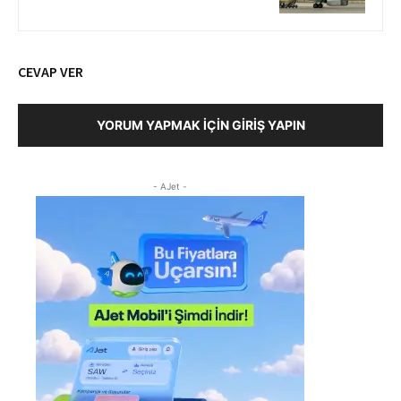
CEVAP VER
YORUM YAPMAK İÇIN GIRIŞ YAPIN
- AJet -