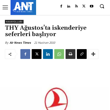
HAVAYOLLARI
THY Ağustos’ta iskenderiye
seferleri başlıyor
21 Haziran 2010
By
Air News Times