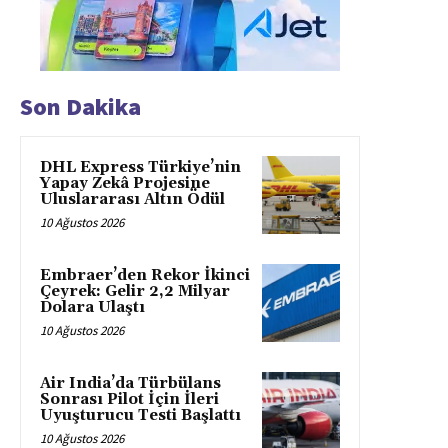
Son Dakika
DHL Express Türkiye’nin
Yapay Zekâ Projesine
Uluslararası Altın Ödül
10 Ağustos 2026
Embraer’den Rekor İkinci
Çeyrek: Gelir 2,2 Milyar
Dolara Ulaştı
10 Ağustos 2026
Air India’da Türbülans
Sonrası Pilot İçin İleri
Uyuşturucu Testi Başlattı
10 Ağustos 2026