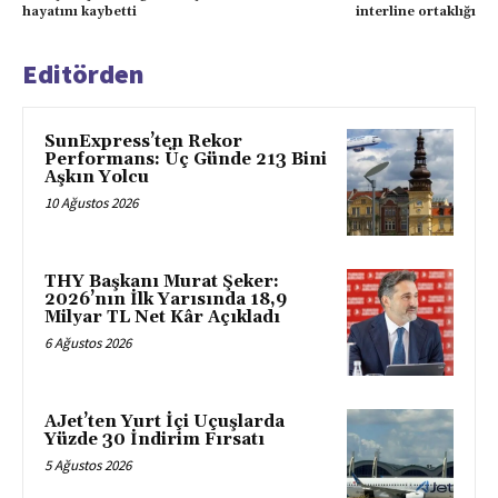
hayatını kaybetti
interline ortaklığı
Editörden
SunExpress’ten Rekor
Performans: Üç Günde 213 Bini
Aşkın Yolcu
10 Ağustos 2026
THY Başkanı Murat Şeker:
2026’nın İlk Yarısında 18,9
Milyar TL Net Kâr Açıkladı
6 Ağustos 2026
AJet’ten Yurt İçi Uçuşlarda
Yüzde 30 İndirim Fırsatı
5 Ağustos 2026