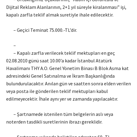
Dijital Reklam Alanlarının, 2+1 yıl süreyle kiralanması” işi,
kapalı zarfla teklif almak suretiyle ihale edilecektir.
– Geçici Teminat 75.000.-TL’dir.
–
– Kapalı zarfla verilecek teklif mektupları en geç
02.08.2010 günü saat 10.00’a kadar İstanbul Atatürk
Havalimanı THY A.O. Genel Yönetim Binası B Blok Asma kat
adresindeki Genel Satınalma ve İkram Başkanlığında
bulundurulacaktır. Anılan gün ve saatten sonra elden verilen
veya posta ile gönderilen teklif mektupları kabul
edilmeyecektir. İhale aynı yer ve zamanda yapılacaktır.
– Şartnamede istenilen tüm belgelerin aslı veya
noterden tasdikli suretlerinin ibrazı gereklidir.