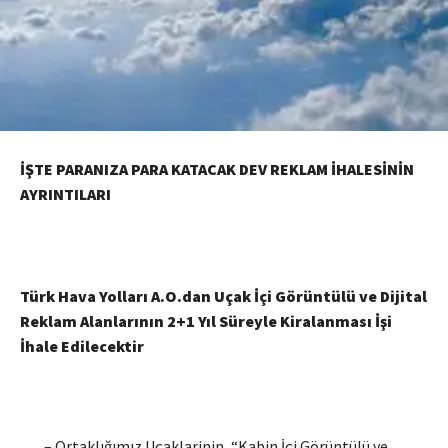
İŞTE PARANIZA PARA KATACAK DEV REKLAM İHALESİNİN
AYRINTILARI
Türk Hava Yolları A.O.dan Uçak İçi Görüntülü ve Dijital
Reklam Alanlarının 2+1 Yıl Süreyle Kiralanması İşi
İhale Edilecektir
– Ortaklığımız Uçaklarinin, “Kabin İçi Görüntülü ve