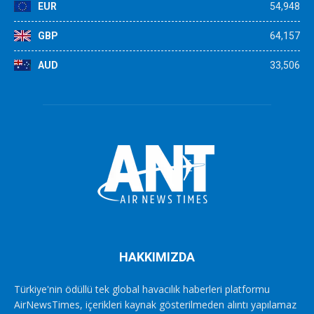
EUR
54,948
GBP
64,157
AUD
33,506
HAKKIMIZDA
Türkiye'nin ödüllü tek global havacılık haberleri platformu
AirNewsTimes, içerikleri kaynak gösterilmeden alıntı yapılamaz