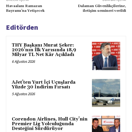
Havaalanı Ramazan
Dalaman Güvenlikçilerine,
Bayramı’na Yetişecek
iletişim semineri verildi
Editörden
THY Başkanı Murat Şeker:
2026’nın İlk Yarısında 18,9
Milyar TL Net Kâr Açıkladı
6 Ağustos 2026
AJet’ten Yurt İçi Uçuşlarda
Yüzde 30 İndirim Fırsatı
5 Ağustos 2026
Corendon Airlines, Hull City’nin
Premier Lig Yolculuğunda
Desteğini Sürdürüyor