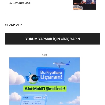
31 Temmuz 2026
CEVAP VER
YORUM YAPMAK İÇIN GIRIŞ YAPIN
- AJet -