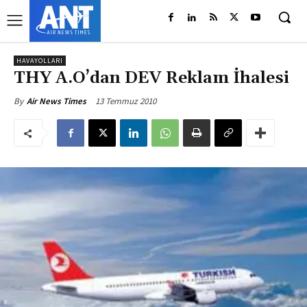
HAVAYOLLARI
THY A.O’dan DEV Reklam İhalesi
13 Temmuz 2010
By
Air News Times