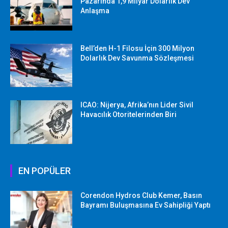
Pazarında 1,9 Milyar Dolarlık Dev
Anlaşma
Bell’den H-1 Filosu İçin 300 Milyon
Dolarlık Dev Savunma Sözleşmesi
ICAO: Nijerya, Afrika’nın Lider Sivil
Havacılık Otoritelerinden Biri
EN POPÜLER
Corendon Hydros Club Kemer, Basın
Bayramı Buluşmasına Ev Sahipliği Yaptı