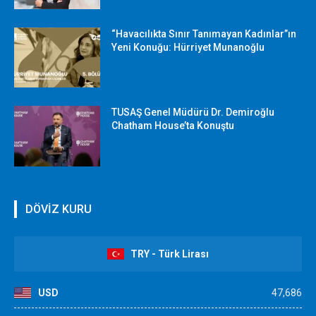
“Havacılıkta Sınır Tanımayan Kadınlar”ın
Yeni Konuğu: Hürriyet Munanoğlu
TUSAŞ Genel Müdürü Dr. Demiroğlu
Chatham House’ta Konuştu
DÖVİZ KURU
TRY - Türk Lirası
USD
47,686