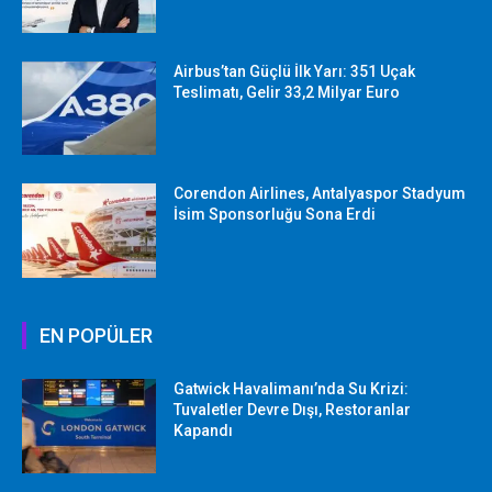
Airbus’tan Güçlü İlk Yarı: 351 Uçak
Teslimatı, Gelir 33,2 Milyar Euro
Corendon Airlines, Antalyaspor Stadyum
İsim Sponsorluğu Sona Erdi
EN POPÜLER
Gatwick Havalimanı’nda Su Krizi:
Tuvaletler Devre Dışı, Restoranlar
Kapandı