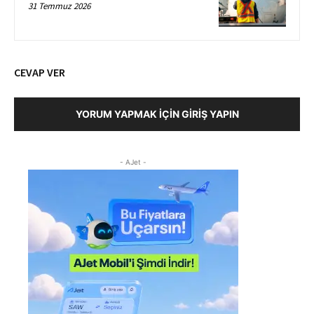
31 Temmuz 2026
CEVAP VER
YORUM YAPMAK İÇIN GIRIŞ YAPIN
- AJet -