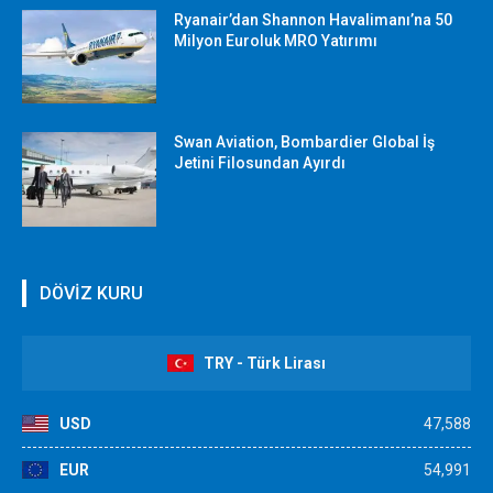
Ryanair’dan Shannon Havalimanı’na 50
Milyon Euroluk MRO Yatırımı
Swan Aviation, Bombardier Global İş
Jetini Filosundan Ayırdı
DÖVİZ KURU
TRY - Türk Lirası
USD
47,588
EUR
54,991