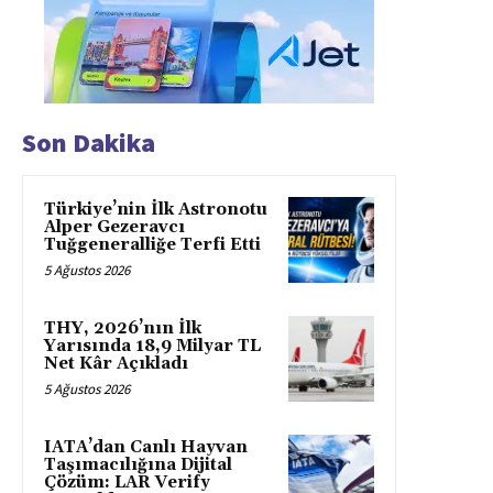
Son Dakika
Türkiye’nin İlk Astronotu
Alper Gezeravcı
Tuğgeneralliğe Terfi Etti
5 Ağustos 2026
THY, 2026’nın İlk
Yarısında 18,9 Milyar TL
Net Kâr Açıkladı
5 Ağustos 2026
IATA’dan Canlı Hayvan
Taşımacılığına Dijital
Çözüm: LAR Verify