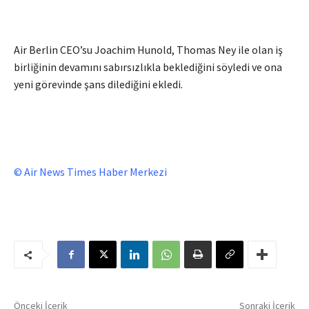
Air Berlin CEO’su Joachim Hunold, Thomas Ney ile olan iş
birliğinin devamını sabırsızlıkla beklediğini söyledi ve ona
yeni görevinde şans dilediğini ekledi.
© Air News Times Haber Merkezi
Önceki İçerik
Sonraki İçerik