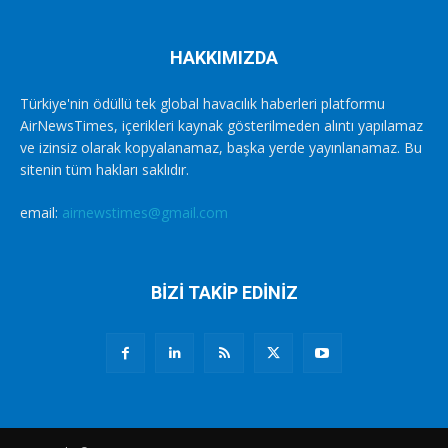
HAKKIMIZDA
Türkiye'nin ödüllü tek global havacılık haberleri platformu
AirNewsTimes, içerikleri kaynak gösterilmeden alıntı yapılamaz
ve izinsiz olarak kopyalanamaz, başka yerde yayınlanamaz. Bu
sitenin tüm hakları saklıdır.
email:
airnewstimes@gmail.com
BİZİ TAKİP EDİNİZ