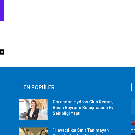
0
EN POPÜLER
Corendon Hydros Club Kemer,
r
Basın Bayramı Buluşmasına Ev
Sahipliği Yaptı
“Havacılıkta Sınır Tanımayan