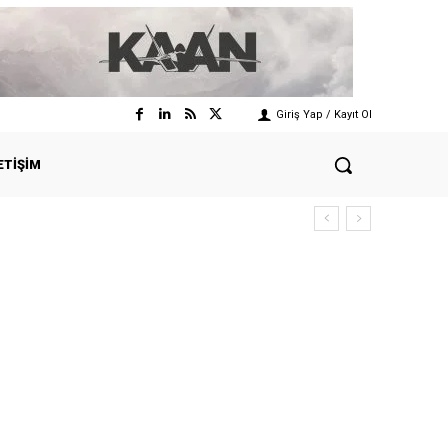
Giriş Yap / Kayıt Ol
ETIŞIM