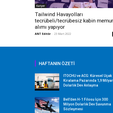
Kariyer
Tailwind Havayolları
tecrübeli/tecrübesiz kabin memu
alımı yapıyor
ANT Editör
-
23 Mart 2022
HAFTANIN ÖZETİ
ITOCHU ve ACG: Küresel Uçak
Kiralama Pazarında 1,9 Milya
Dolarlık Dev Anlaşma
Bell’den H-1 Filosu İçin 300
Milyon Dolarlık Dev Savunma
Sözleşmesi