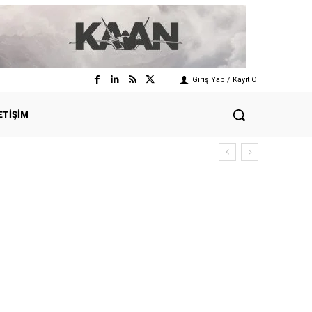
Giriş Yap / Kayıt Ol
ETIŞIM