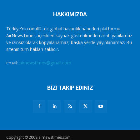
HAKKIMIZDA
Türkiye'nin ödüllü tek global havacılık haberleri platformu
AirNewsTimes, içerikleri kaynak gösterilmeden alıntı yapılamaz
ve izinsiz olarak kopyalanamaz, başka yerde yayınlanamaz. Bu
sitenin tüm hakları saklıdır.
email:
airnewstimes@gmail.com
BİZİ TAKİP EDİNİZ
Copyright © 2008 airnewstimes.com