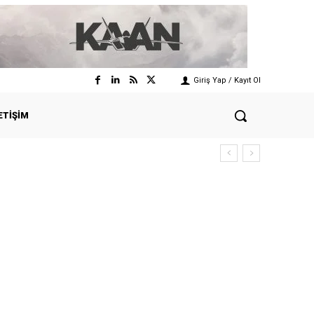
Giriş Yap / Kayıt Ol
ETIŞIM