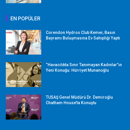
EN POPÜLER
Corendon Hydros Club Kemer, Basın
Bayramı Buluşmasına Ev Sahipliği Yaptı
“Havacılıkta Sınır Tanımayan Kadınlar”ın
Yeni Konuğu: Hürriyet Munanoğlu
TUSAŞ Genel Müdürü Dr. Demiroğlu
Chatham House’ta Konuştu