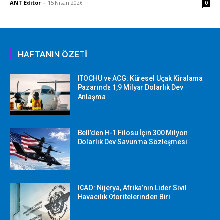
ANT Editor
-
15 Nisan 2026
0
HAFTANIN ÖZETİ
ITOCHU ve ACG: Küresel Uçak Kiralama
Pazarında 1,9 Milyar Dolarlık Dev
Anlaşma
Bell’den H-1 Filosu İçin 300 Milyon
Dolarlık Dev Savunma Sözleşmesi
ICAO: Nijerya, Afrika’nın Lider Sivil
Havacılık Otoritelerinden Biri