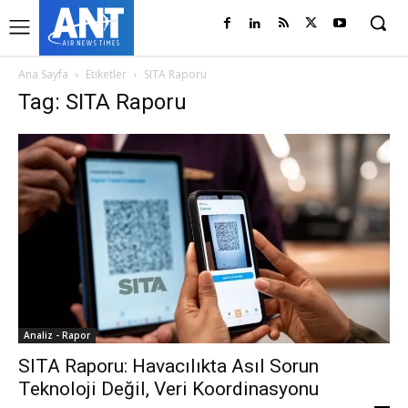
Ana Sayfa
Etiketler
SITA Raporu
Tag: SITA Raporu
Analiz - Rapor
SITA Raporu: Havacılıkta Asıl Sorun
Teknoloji Değil, Veri Koordinasyonu