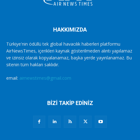
HAKKIMIZDA
Türkiye'nin ödüllü tek global havacılık haberleri platformu
AirNewsTimes, içerikleri kaynak gösterilmeden alıntı yapılamaz
ve izinsiz olarak kopyalanamaz, başka yerde yayınlanamaz. Bu
sitenin tüm hakları saklıdır.
email:
airnewstimes@gmail.com
BİZİ TAKİP EDİNİZ