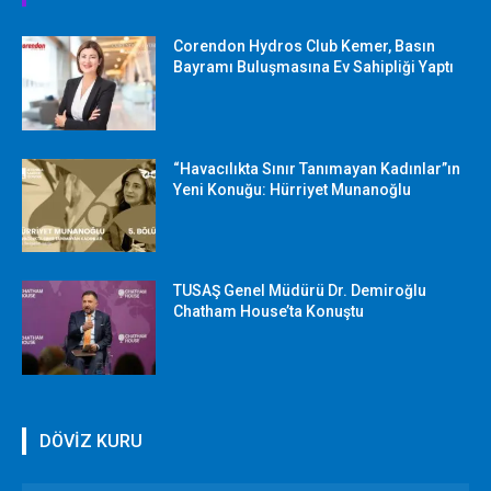
Corendon Hydros Club Kemer, Basın
Bayramı Buluşmasına Ev Sahipliği Yaptı
“Havacılıkta Sınır Tanımayan Kadınlar”ın
Yeni Konuğu: Hürriyet Munanoğlu
TUSAŞ Genel Müdürü Dr. Demiroğlu
Chatham House’ta Konuştu
DÖVİZ KURU