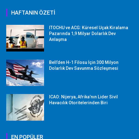
HAFTANIN ÖZETİ
ITOCHU ve ACG: Küresel Uçak Kiralama
Pazarında 1,9 Milyar Dolarlık Dev
Anlaşma
Bell’den H-1 Filosu İçin 300 Milyon
Dolarlık Dev Savunma Sözleşmesi
ICAO: Nijerya, Afrika’nın Lider Sivil
Havacılık Otoritelerinden Biri
EN POPÜLER