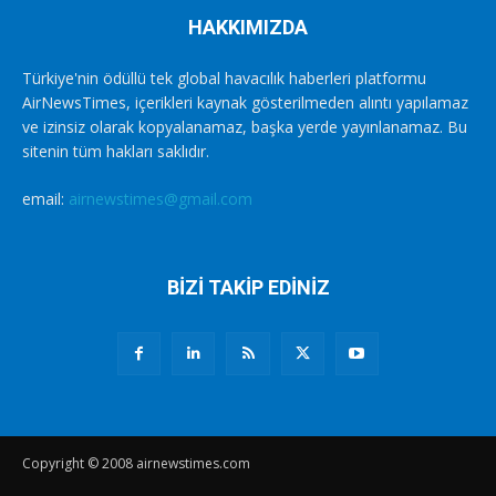
HAKKIMIZDA
Türkiye'nin ödüllü tek global havacılık haberleri platformu
AirNewsTimes, içerikleri kaynak gösterilmeden alıntı yapılamaz
ve izinsiz olarak kopyalanamaz, başka yerde yayınlanamaz. Bu
sitenin tüm hakları saklıdır.
email:
airnewstimes@gmail.com
BİZİ TAKİP EDİNİZ
Copyright © 2008 airnewstimes.com