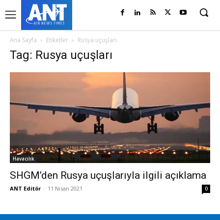
Ana Sayfa
Etiketler
Rusya uçuşları
Tag: Rusya uçuşları
Havacılık
SHGM’den Rusya uçuşlarıyla ilgili açıklama
ANT Editör
-
11 Nisan 2021
0