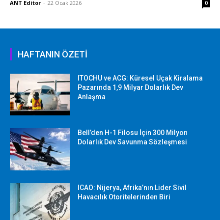
ANT Editor
-
22 Ocak 2026
0
HAFTANIN ÖZETİ
ITOCHU ve ACG: Küresel Uçak Kiralama
Pazarında 1,9 Milyar Dolarlık Dev
Anlaşma
Bell’den H-1 Filosu İçin 300 Milyon
Dolarlık Dev Savunma Sözleşmesi
ICAO: Nijerya, Afrika’nın Lider Sivil
Havacılık Otoritelerinden Biri