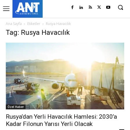
Ana Sayfa
Etiketler
Rusya Havacılık
Tag: Rusya Havacılık
Özel Haber
Rusya’dan Yerli Havacılık Hamlesi: 2030’a
Kadar Filonun Yarısı Yerli Olacak