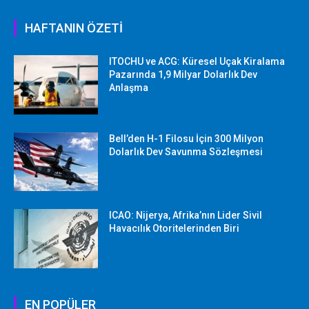
HAFTANIN ÖZETİ
ITOCHU ve ACG: Küresel Uçak Kiralama
Pazarında 1,9 Milyar Dolarlık Dev
Anlaşma
Bell’den H-1 Filosu İçin 300 Milyon
Dolarlık Dev Savunma Sözleşmesi
ICAO: Nijerya, Afrika’nın Lider Sivil
Havacılık Otoritelerinden Biri
EN POPÜLER