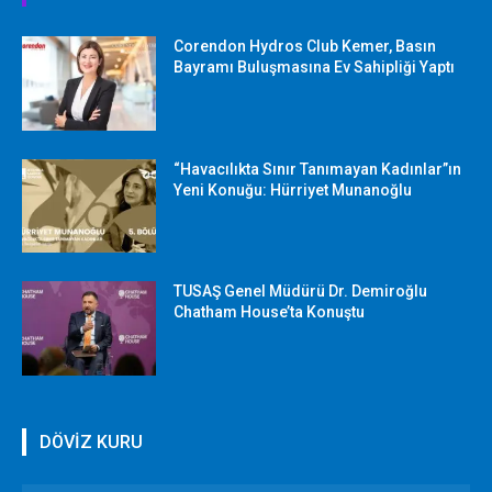
Corendon Hydros Club Kemer, Basın
Bayramı Buluşmasına Ev Sahipliği Yaptı
“Havacılıkta Sınır Tanımayan Kadınlar”ın
Yeni Konuğu: Hürriyet Munanoğlu
TUSAŞ Genel Müdürü Dr. Demiroğlu
Chatham House’ta Konuştu
DÖVİZ KURU