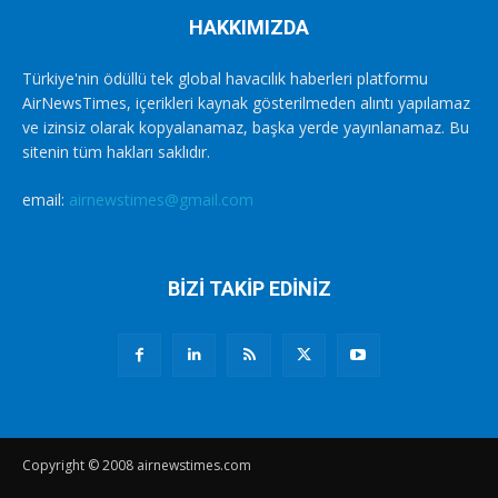
HAKKIMIZDA
Türkiye'nin ödüllü tek global havacılık haberleri platformu
AirNewsTimes, içerikleri kaynak gösterilmeden alıntı yapılamaz
ve izinsiz olarak kopyalanamaz, başka yerde yayınlanamaz. Bu
sitenin tüm hakları saklıdır.
email:
airnewstimes@gmail.com
BİZİ TAKİP EDİNİZ
Copyright © 2008 airnewstimes.com