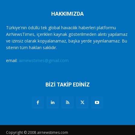
HAKKIMIZDA
Türkiye'nin ödüllü tek global havacılık haberleri platformu
AirNewsTimes, içerikleri kaynak gösterilmeden alıntı yapılamaz
ve izinsiz olarak kopyalanamaz, başka yerde yayınlanamaz. Bu
sitenin tüm hakları saklıdır.
email:
airnewstimes@gmail.com
BİZİ TAKİP EDİNİZ
Copyright © 2008 airnewstimes.com