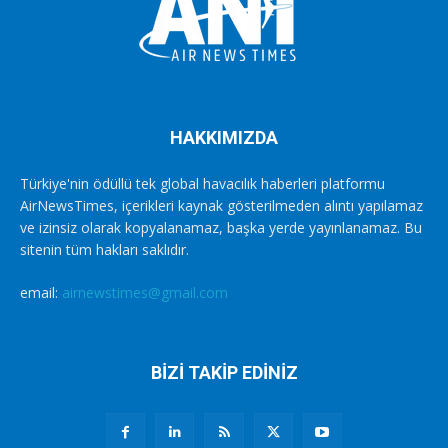
HAKKIMIZDA
Türkiye'nin ödüllü tek global havacılık haberleri platformu
AirNewsTimes, içerikleri kaynak gösterilmeden alıntı yapılamaz
ve izinsiz olarak kopyalanamaz, başka yerde yayınlanamaz. Bu
sitenin tüm hakları saklıdır.
email:
airnewstimes@gmail.com
BİZİ TAKİP EDİNİZ