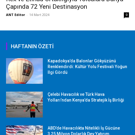
Çapında 72 Yeni Destinasyon
ANT Editor
-
14 Mart 2024
0
HAFTANIN ÖZETİ
Kapadokya’da Balonlar Gökyüzünü
Renklendirdi: Kültür Yolu Festivali Yoğun
İlgi Gördü
Çelebi Havacılık ve Türk Hava
Yolları’ndan Kenya’da Stratejik İş Birliği
ABD’de Havacılıkta Nitelikli İş Gücüne
3,25 Milyon Dolarlık Dev Yatırım