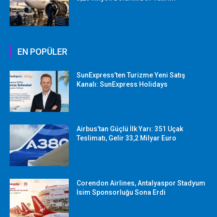
EN POPÜLER
SunExpress’ten Turizme Yeni Satış
Kanalı: SunExpress Holidays
Airbus’tan Güçlü İlk Yarı: 351 Uçak
Teslimatı, Gelir 33,2 Milyar Euro
Corendon Airlines, Antalyaspor Stadyum
İsim Sponsorluğu Sona Erdi