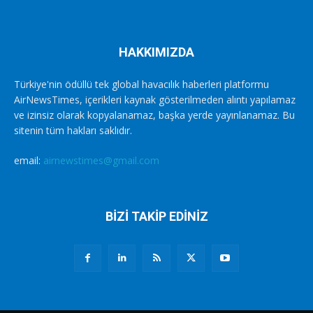
HAKKIMIZDA
Türkiye'nin ödüllü tek global havacılık haberleri platformu
AirNewsTimes, içerikleri kaynak gösterilmeden alıntı yapılamaz
ve izinsiz olarak kopyalanamaz, başka yerde yayınlanamaz. Bu
sitenin tüm hakları saklıdır.
email:
airnewstimes@gmail.com
BİZİ TAKİP EDİNİZ