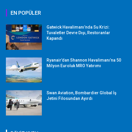
EN POPÜLER
Gatwick Havalimanı’nda Su Krizi:
Tuvaletler Devre Dışı, Restoranlar
Kapandı
Ryanair’dan Shannon Havalimanı’na 50
Milyon Euroluk MRO Yatırımı
Swan Aviation, Bombardier Global İş
Jetini Filosundan Ayırdı