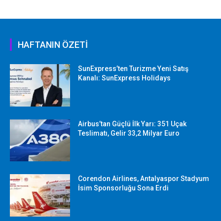
HAFTANIN ÖZETİ
SunExpress’ten Turizme Yeni Satış
Kanalı: SunExpress Holidays
Airbus’tan Güçlü İlk Yarı: 351 Uçak
Teslimatı, Gelir 33,2 Milyar Euro
Corendon Airlines, Antalyaspor Stadyum
İsim Sponsorluğu Sona Erdi