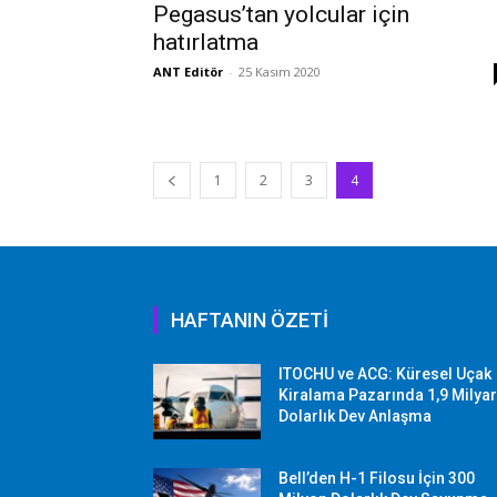
Pegasus’tan yolcular için
hatırlatma
ANT Editör
-
25 Kasım 2020
1
2
3
4
HAFTANIN ÖZETİ
ITOCHU ve ACG: Küresel Uçak
Kiralama Pazarında 1,9 Milya
Dolarlık Dev Anlaşma
Bell’den H-1 Filosu İçin 300