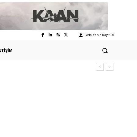
Giriş Yap / Kayıt Ol
ETIŞIM