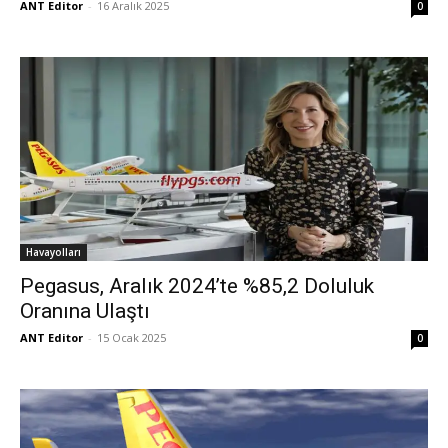
ANT Editor
-
16 Aralık 2025
0
Havayolları
Pegasus, Aralık 2024’te %85,2 Doluluk
Oranına Ulaştı
ANT Editor
-
15 Ocak 2025
0