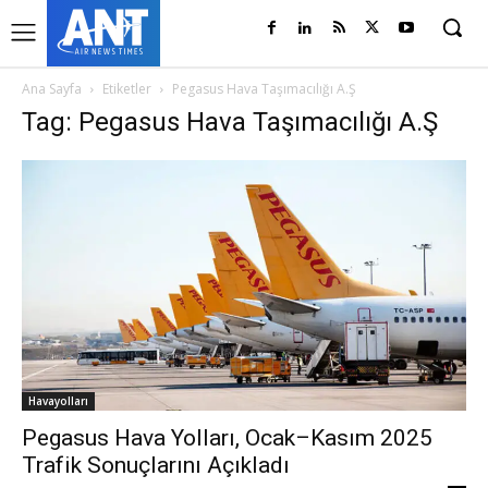
Ana Sayfa
Etiketler
Pegasus Hava Taşımacılığı A.Ş
Tag: Pegasus Hava Taşımacılığı A.Ş
Havayolları
Pegasus Hava Yolları, Ocak–Kasım 2025
Trafik Sonuçlarını Açıkladı