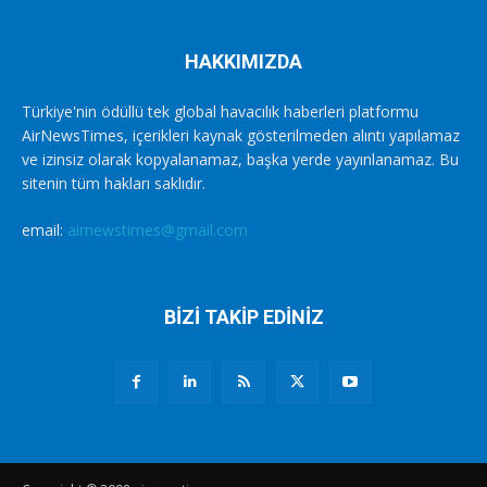
HAKKIMIZDA
Türkiye'nin ödüllü tek global havacılık haberleri platformu
AirNewsTimes, içerikleri kaynak gösterilmeden alıntı yapılamaz
ve izinsiz olarak kopyalanamaz, başka yerde yayınlanamaz. Bu
sitenin tüm hakları saklıdır.
email:
airnewstimes@gmail.com
BİZİ TAKİP EDİNİZ