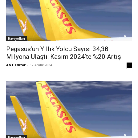
Havayolları
Pegasus’un Yıllık Yolcu Sayısı 34,38
Milyona Ulaştı: Kasım 2024’te %20 Artış
ANT Editor
-
12 Aralık 2024
0
Havayolları