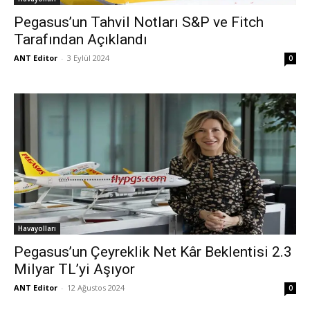
Pegasus’un Tahvil Notları S&P ve Fitch
Tarafından Açıklandı
ANT Editor
-
3 Eylül 2024
0
Havayolları
Pegasus’un Çeyreklik Net Kâr Beklentisi 2.3
Milyar TL’yi Aşıyor
ANT Editor
-
12 Ağustos 2024
0