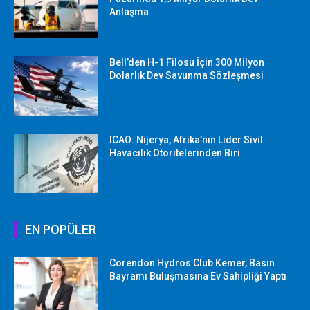
Anlaşma
Bell’den H-1 Filosu İçin 300 Milyon
Dolarlık Dev Savunma Sözleşmesi
ICAO: Nijerya, Afrika’nın Lider Sivil
Havacılık Otoritelerinden Biri
EN POPÜLER
Corendon Hydros Club Kemer, Basın
Bayramı Buluşmasına Ev Sahipliği Yaptı