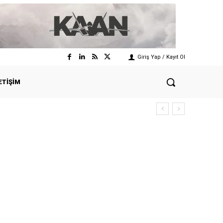
Giriş Yap / Kayıt Ol
ETIŞIM