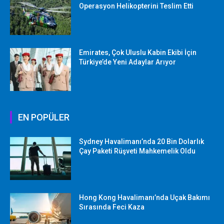
Operasyon Helikopterini Teslim Etti
Emirates, Çok Uluslu Kabin Ekibi İçin
Türkiye’de Yeni Adaylar Arıyor
EN POPÜLER
Sydney Havalimanı’nda 20 Bin Dolarlık
Çay Paketi Rüşveti Mahkemelik Oldu
Hong Kong Havalimanı’nda Uçak Bakımı
Sırasında Feci Kaza