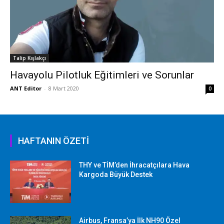
Talip Kışlakçı
Havayolu Pilotluk Eğitimleri ve Sorunlar
ANT Editor
-
8 Mart 2020
0
HAFTANIN ÖZETİ
THY ve TİM’den İhracatçılara Hava
Kargoda Büyük Destek
Airbus, Fransa’ya İlk NH90 Özel