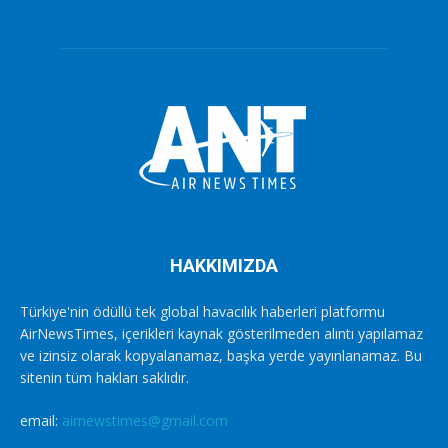
HAKKIMIZDA
Türkiye'nin ödüllü tek global havacılık haberleri platformu
AirNewsTimes, içerikleri kaynak gösterilmeden alıntı yapılamaz
ve izinsiz olarak kopyalanamaz, başka yerde yayınlanamaz. Bu
sitenin tüm hakları saklıdır.
email:
airnewstimes@gmail.com