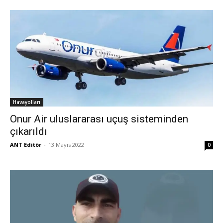
Havayolları
Onur Air uluslararası uçuş sisteminden
çıkarıldı
ANT Editör
-
13 Mayıs 2022
0