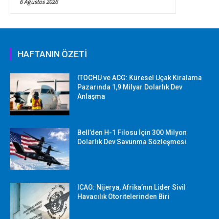
6 Ağustos 2026
HAFTANIN ÖZETİ
ITOCHU ve ACG: Küresel Uçak Kiralama
Pazarında 1,9 Milyar Dolarlık Dev
Anlaşma
Bell’den H-1 Filosu İçin 300 Milyon
Dolarlık Dev Savunma Sözleşmesi
ICAO: Nijerya, Afrika’nın Lider Sivil
Havacılık Otoritelerinden Biri