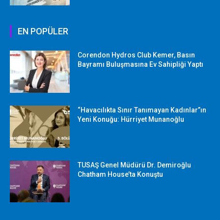
EN POPÜLER
Corendon Hydros Club Kemer, Basın
Bayramı Buluşmasına Ev Sahipliği Yaptı
“Havacılıkta Sınır Tanımayan Kadınlar”ın
Yeni Konuğu: Hürriyet Munanoğlu
TUSAŞ Genel Müdürü Dr. Demiroğlu
Chatham House’ta Konuştu