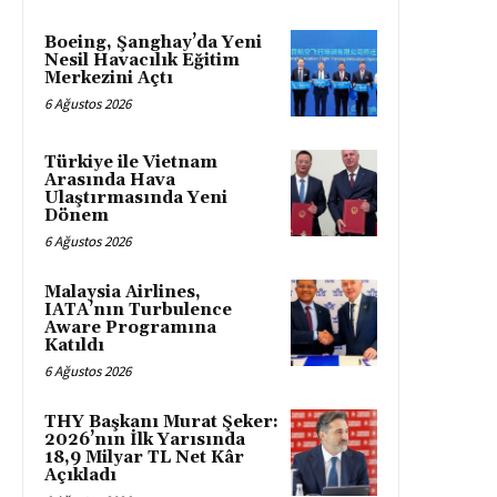
Boeing, Şanghay’da Yeni
Nesil Havacılık Eğitim
Merkezini Açtı
6 Ağustos 2026
Türkiye ile Vietnam
Arasında Hava
Ulaştırmasında Yeni
Dönem
6 Ağustos 2026
Malaysia Airlines,
IATA’nın Turbulence
Aware Programına
Katıldı
6 Ağustos 2026
THY Başkanı Murat Şeker:
2026’nın İlk Yarısında
18,9 Milyar TL Net Kâr
Açıkladı