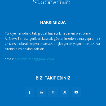
HAKKIMIZDA
Türkiye'nin ödüllü tek global havacılık haberleri platformu
AirNewsTimes, içerikleri kaynak gösterilmeden alıntı yapılamaz
ve izinsiz olarak kopyalanamaz, başka yerde yayınlanamaz. Bu
sitenin tüm hakları saklıdır.
email:
airnewstimes@gmail.com
BİZİ TAKİP EDİNİZ