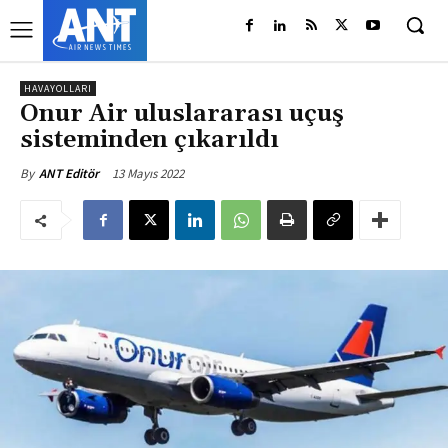
HAVAYOLLARI
Onur Air uluslararası uçuş
sisteminden çıkarıldı
13 Mayıs 2022
By
ANT Editör