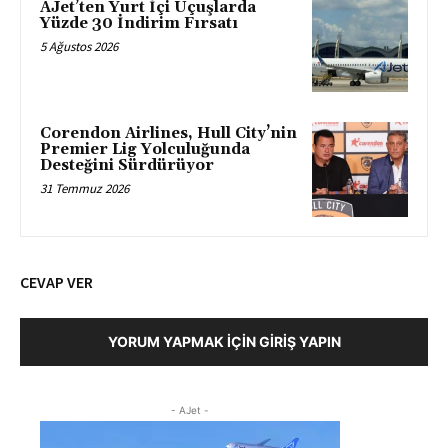
AJet’ten Yurt İçi Uçuşlarda
Yüzde 30 İndirim Fırsatı
5 Ağustos 2026
Corendon Airlines, Hull City’nin
Premier Lig Yolculuğunda
Desteğini Sürdürüyor
31 Temmuz 2026
CEVAP VER
YORUM YAPMAK İÇIN GIRIŞ YAPIN
- AJet -