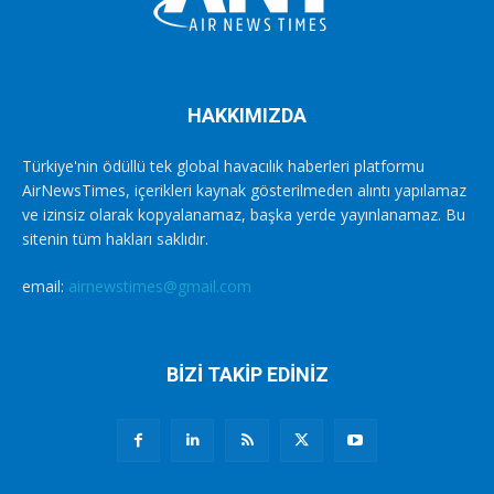
HAKKIMIZDA
Türkiye'nin ödüllü tek global havacılık haberleri platformu
AirNewsTimes, içerikleri kaynak gösterilmeden alıntı yapılamaz
ve izinsiz olarak kopyalanamaz, başka yerde yayınlanamaz. Bu
sitenin tüm hakları saklıdır.
email:
airnewstimes@gmail.com
BİZİ TAKİP EDİNİZ