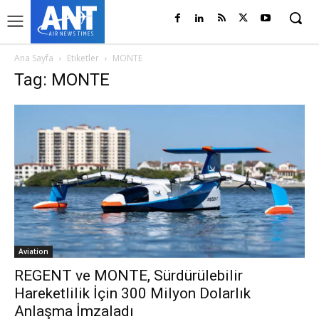
Ana Sayfa
Etiketler
MONTE
Tag: MONTE
Aviation
REGENT ve MONTE, Sürdürülebilir
Hareketlilik İçin 300 Milyon Dolarlık
Anlaşma İmzaladı