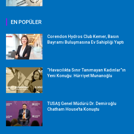
EN POPÜLER
Corendon Hydros Club Kemer, Basın
Bayramı Buluşmasına Ev Sahipliği Yaptı
“Havacılıkta Sınır Tanımayan Kadınlar”ın
Yeni Konuğu: Hürriyet Munanoğlu
TUSAŞ Genel Müdürü Dr. Demiroğlu
Chatham House’ta Konuştu