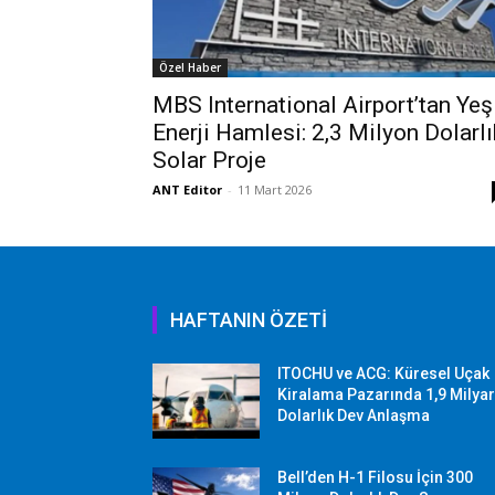
Özel Haber
MBS International Airport’tan Yeş
Enerji Hamlesi: 2,3 Milyon Dolarlı
Solar Proje
ANT Editor
-
11 Mart 2026
HAFTANIN ÖZETİ
ITOCHU ve ACG: Küresel Uçak
Kiralama Pazarında 1,9 Milya
Dolarlık Dev Anlaşma
Bell’den H-1 Filosu İçin 300