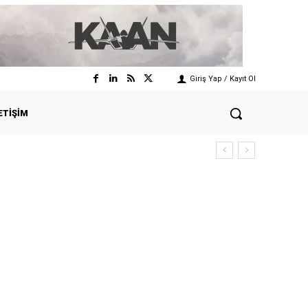
Giriş Yap / Kayıt Ol
ETIŞIM