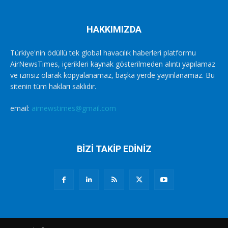
HAKKIMIZDA
Türkiye'nin ödüllü tek global havacılık haberleri platformu
AirNewsTimes, içerikleri kaynak gösterilmeden alıntı yapılamaz
ve izinsiz olarak kopyalanamaz, başka yerde yayınlanamaz. Bu
sitenin tüm hakları saklıdır.
email:
airnewstimes@gmail.com
BİZİ TAKİP EDİNİZ