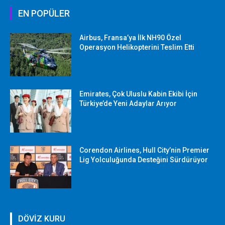
EN POPÜLER
Airbus, Fransa’ya İlk NH90 Özel
Operasyon Helikopterini Teslim Etti
Emirates, Çok Uluslu Kabin Ekibi İçin
Türkiye’de Yeni Adaylar Arıyor
Corendon Airlines, Hull City’nin Premier
Lig Yolculuğunda Desteğini Sürdürüyor
DÖVİZ KURU