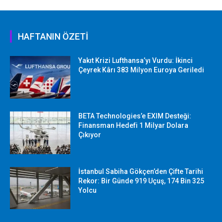
HAFTANIN ÖZETİ
Yakıt Krizi Lufthansa’yı Vurdu: İkinci
Çeyrek Kârı 383 Milyon Euroya Geriledi
BETA Technologies’e EXIM Desteği:
Finansman Hedefi 1 Milyar Dolara
Çıkıyor
İstanbul Sabiha Gökçen’den Çifte Tarihi
Rekor: Bir Günde 919 Uçuş, 174 Bin 325
Yolcu