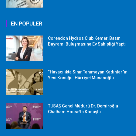
EN POPÜLER
Corendon Hydros Club Kemer, Basın
Bayramı Buluşmasına Ev Sahipliği Yaptı
“Havacılıkta Sınır Tanımayan Kadınlar”ın
Yeni Konuğu: Hürriyet Munanoğlu
TUSAŞ Genel Müdürü Dr. Demiroğlu
Chatham House’ta Konuştu