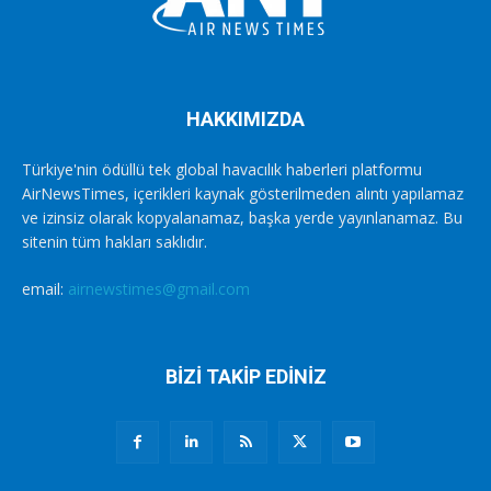
HAKKIMIZDA
Türkiye'nin ödüllü tek global havacılık haberleri platformu
AirNewsTimes, içerikleri kaynak gösterilmeden alıntı yapılamaz
ve izinsiz olarak kopyalanamaz, başka yerde yayınlanamaz. Bu
sitenin tüm hakları saklıdır.
email:
airnewstimes@gmail.com
BİZİ TAKİP EDİNİZ