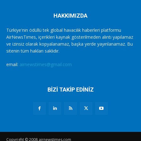
HAKKIMIZDA
Türkiye'nin ödüllü tek global havacılık haberleri platformu
AirNewsTimes, içerikleri kaynak gösterilmeden alıntı yapılamaz
ve izinsiz olarak kopyalanamaz, başka yerde yayınlanamaz. Bu
sitenin tüm hakları saklıdır.
email:
airnewstimes@gmail.com
BİZİ TAKİP EDİNİZ
Copyright © 2008 airnewstimes.com