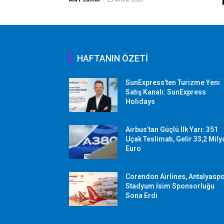
HAFTANIN ÖZETİ
SunExpress’ten Turizme Yeni
Satış Kanalı: SunExpress
Holidays
Airbus’tan Güçlü İlk Yarı: 351
Uçak Teslimatı, Gelir 33,2 Mily
Euro
Corendon Airlines, Antalyasp
Stadyum İsim Sponsorluğu
Sona Erdi