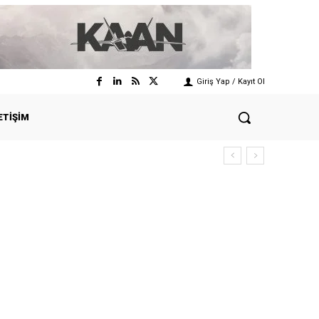
Giriş Yap / Kayıt Ol
ETIŞIM