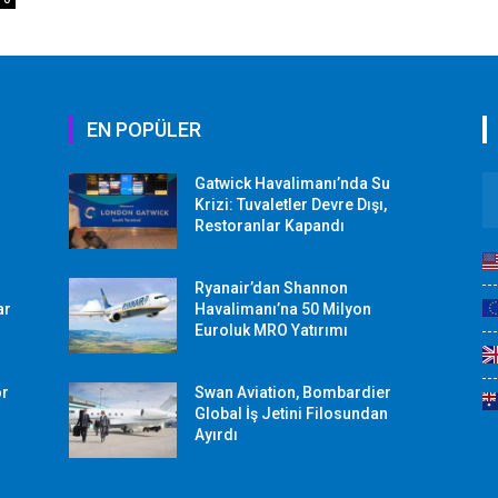
EN POPÜLER
Gatwick Havalimanı’nda Su
Krizi: Tuvaletler Devre Dışı,
Restoranlar Kapandı
Ryanair’dan Shannon
ar
Havalimanı’na 50 Milyon
Euroluk MRO Yatırımı
or
Swan Aviation, Bombardier
Global İş Jetini Filosundan
Ayırdı