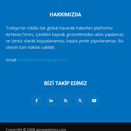
HAKKIMIZDA
Türkiye'nin ödüllü tek global havacılık haberleri platformu
AirNewsTimes, içerikleri kaynak gösterilmeden alıntı yapılamaz
ve izinsiz olarak kopyalanamaz, başka yerde yayınlanamaz. Bu
sitenin tüm hakları saklıdır.
email:
airnewstimes@gmail.com
BİZİ TAKİP EDİNİZ
Copyright © 2008 airnewstimes.com