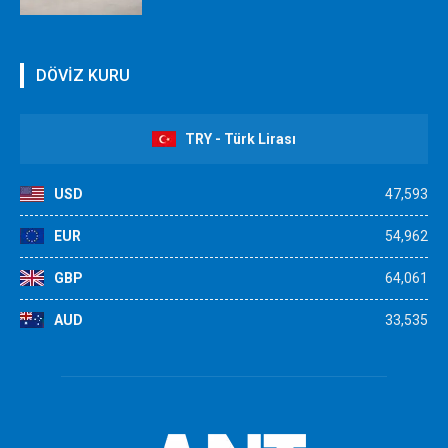
DÖVİZ KURU
TRY - Türk Lirası
USD
47,593
EUR
54,962
GBP
64,061
AUD
33,535