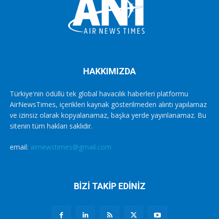
HAKKIMIZDA
Türkiye'nin ödüllü tek global havacılık haberleri platformu
AirNewsTimes, içerikleri kaynak gösterilmeden alıntı yapılamaz
ve izinsiz olarak kopyalanamaz, başka yerde yayınlanamaz. Bu
sitenin tüm hakları saklıdır.
email:
airnewstimes@gmail.com
BİZİ TAKİP EDİNİZ