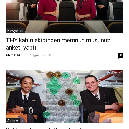
Havayolları
THY kabin ekibinden memnun musunuz
anketi yaptı
ANT Editör
-
31 Ağustos 2021
0
Airlines