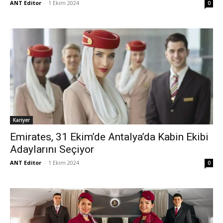
ANT Editor
-
1 Ekim 2024
0
Kariyer
Emirates, 31 Ekim’de Antalya’da Kabin Ekibi
Adaylarını Seçiyor
ANT Editor
-
1 Ekim 2024
0