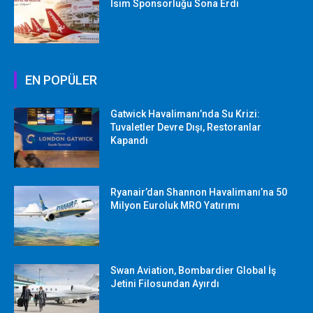
İsim Sponsorluğu Sona Erdi
EN POPÜLER
Gatwick Havalimanı’nda Su Krizi:
Tuvaletler Devre Dışı, Restoranlar
Kapandı
Ryanair’dan Shannon Havalimanı’na 50
Milyon Euroluk MRO Yatırımı
Swan Aviation, Bombardier Global İş
Jetini Filosundan Ayırdı