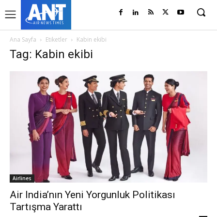
Ana Sayfa
Etiketler
Kabin ekibi
Tag: Kabin ekibi
Airlines
Air India’nın Yeni Yorgunluk Politikası
Tartışma Yarattı