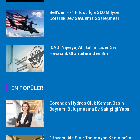
Bell’den H-1 Filosu İçin 300 Milyon
Dolarlık Dev Savunma Sözleşmesi
ICAO: Nijerya, Afrika’nın Lider Sivil
Havacılık Otoritelerinden Biri
EN POPÜLER
Corendon Hydros Club Kemer, Basın
Bayramı Buluşmasına Ev Sahipliği Yaptı
“Havacılıkta Sınır Tanımayan Kadınlar”ın