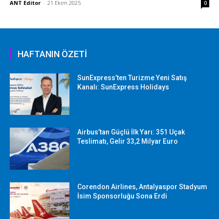
ANT Editor
-
21 Ekim 2025
0
HAFTANIN ÖZETİ
SunExpress’ten Turizme Yeni Satış
Kanalı: SunExpress Holidays
Airbus’tan Güçlü İlk Yarı: 351 Uçak
Teslimatı, Gelir 33,2 Milyar Euro
Corendon Airlines, Antalyaspor Stadyum
İsim Sponsorluğu Sona Erdi