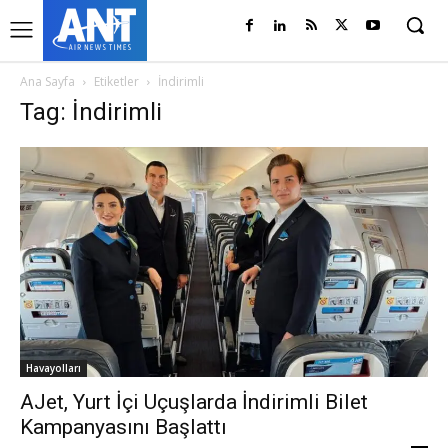
Ana Sayfa
Etiketler
İndirimli
Tag: İndirimli
Havayolları
AJet, Yurt İçi Uçuşlarda İndirimli Bilet
Kampanyasını Başlattı