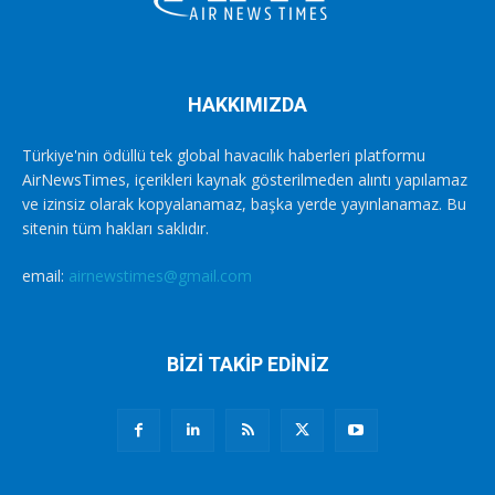
HAKKIMIZDA
Türkiye'nin ödüllü tek global havacılık haberleri platformu
AirNewsTimes, içerikleri kaynak gösterilmeden alıntı yapılamaz
ve izinsiz olarak kopyalanamaz, başka yerde yayınlanamaz. Bu
sitenin tüm hakları saklıdır.
email:
airnewstimes@gmail.com
BİZİ TAKİP EDİNİZ