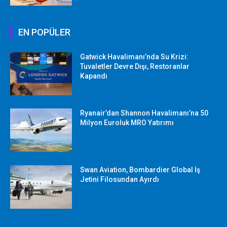
EN POPÜLER
Gatwick Havalimanı’nda Su Krizi:
Tuvaletler Devre Dışı, Restoranlar
Kapandı
Ryanair’dan Shannon Havalimanı’na 50
Milyon Euroluk MRO Yatırımı
Swan Aviation, Bombardier Global İş
Jetini Filosundan Ayırdı