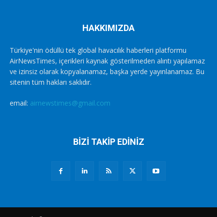
HAKKIMIZDA
Türkiye'nin ödüllü tek global havacılık haberleri platformu
AirNewsTimes, içerikleri kaynak gösterilmeden alıntı yapılamaz
ve izinsiz olarak kopyalanamaz, başka yerde yayınlanamaz. Bu
sitenin tüm hakları saklıdır.
email:
airnewstimes@gmail.com
BİZİ TAKİP EDİNİZ