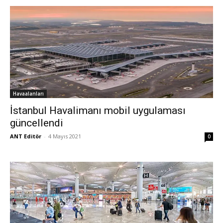
Havaalanları
İstanbul Havalimanı mobil uygulaması
güncellendi
ANT Editör
-
4 Mayıs 2021
0