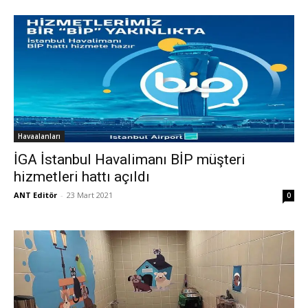
Havaalanları
İGA İstanbul Havalimanı BİP müşteri
hizmetleri hattı açıldı
ANT Editör
-
23 Mart 2021
0