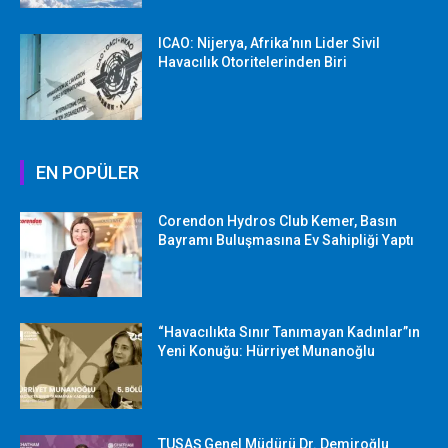
ICAO: Nijerya, Afrika’nın Lider Sivil
Havacılık Otoritelerinden Biri
EN POPÜLER
Corendon Hydros Club Kemer, Basın
Bayramı Buluşmasına Ev Sahipliği Yaptı
“Havacılıkta Sınır Tanımayan Kadınlar”ın
Yeni Konuğu: Hürriyet Munanoğlu
TUSAŞ Genel Müdürü Dr. Demiroğlu