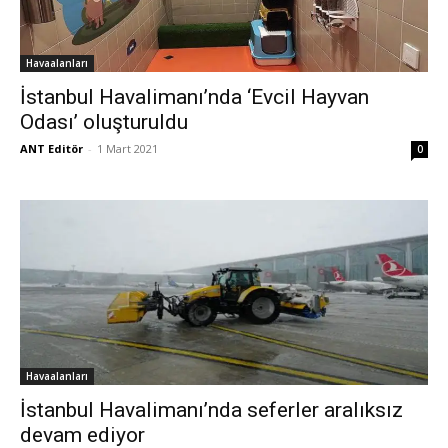
Havaalanları
İstanbul Havalimanı’nda ‘Evcil Hayvan
Odası’ oluşturuldu
ANT Editör
-
1 Mart 2021
0
Havaalanları
İstanbul Havalimanı’nda seferler aralıksız
devam ediyor