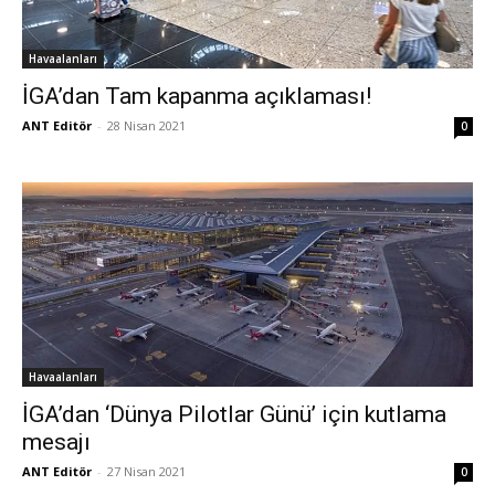
Havaalanları
İGA’dan Tam kapanma açıklaması!
ANT Editör
-
28 Nisan 2021
0
Havaalanları
İGA’dan ‘Dünya Pilotlar Günü’ için kutlama
mesajı
ANT Editör
-
27 Nisan 2021
0