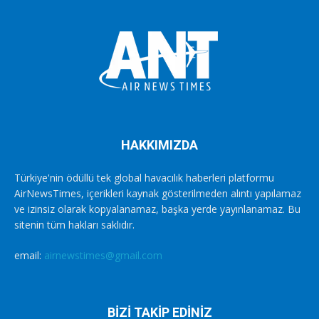
HAKKIMIZDA
Türkiye'nin ödüllü tek global havacılık haberleri platformu
AirNewsTimes, içerikleri kaynak gösterilmeden alıntı yapılamaz
ve izinsiz olarak kopyalanamaz, başka yerde yayınlanamaz. Bu
sitenin tüm hakları saklıdır.
email:
airnewstimes@gmail.com
BİZİ TAKİP EDİNİZ