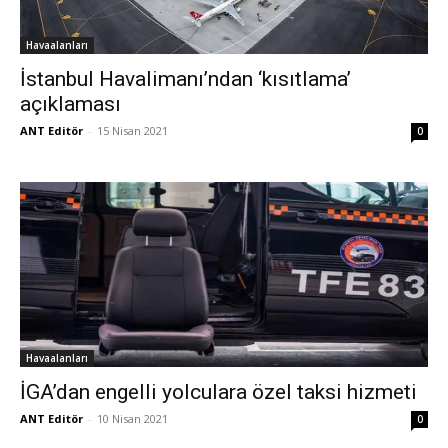
Havaalanları
İstanbul Havalimanı’ndan ‘kısıtlama’
açıklaması
ANT Editör
-
15 Nisan 2021
0
Havaalanları
İGA’dan engelli yolculara özel taksi hizmeti
ANT Editör
-
10 Nisan 2021
0