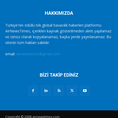
HAKKIMIZDA
Türkiye'nin ödüllü tek global havacılık haberleri platformu
AirNewsTimes, içerikleri kaynak gösterilmeden alıntı yapılamaz
ve izinsiz olarak kopyalanamaz, başka yerde yayınlanamaz. Bu
sitenin tüm hakları saklıdır.
email:
airnewstimes@gmail.com
BİZİ TAKİP EDİNİZ
Copyright © 2008 airnewstimes.com