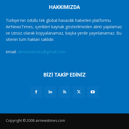
HAKKIMIZDA
Türkiye'nin ödüllü tek global havacılık haberleri platformu
AirNewsTimes, içerikleri kaynak gösterilmeden alıntı yapılamaz
ve izinsiz olarak kopyalanamaz, başka yerde yayınlanamaz. Bu
sitenin tüm hakları saklıdır.
email:
airnewstimes@gmail.com
BİZİ TAKİP EDİNİZ
Copyright © 2008 airnewstimes.com