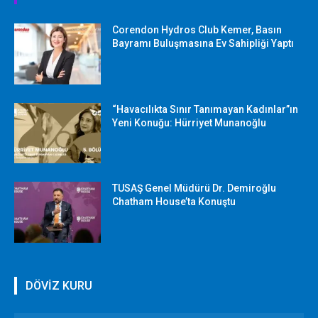
Corendon Hydros Club Kemer, Basın
Bayramı Buluşmasına Ev Sahipliği Yaptı
“Havacılıkta Sınır Tanımayan Kadınlar”ın
Yeni Konuğu: Hürriyet Munanoğlu
TUSAŞ Genel Müdürü Dr. Demiroğlu
Chatham House’ta Konuştu
DÖVİZ KURU