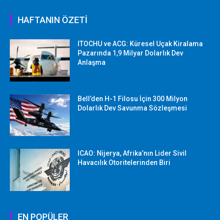
HAFTANIN ÖZETİ
ITOCHU ve ACG: Küresel Uçak Kiralama
Pazarında 1,9 Milyar Dolarlık Dev
Anlaşma
Bell’den H-1 Filosu İçin 300 Milyon
Dolarlık Dev Savunma Sözleşmesi
ICAO: Nijerya, Afrika’nın Lider Sivil
Havacılık Otoritelerinden Biri
EN POPÜLER