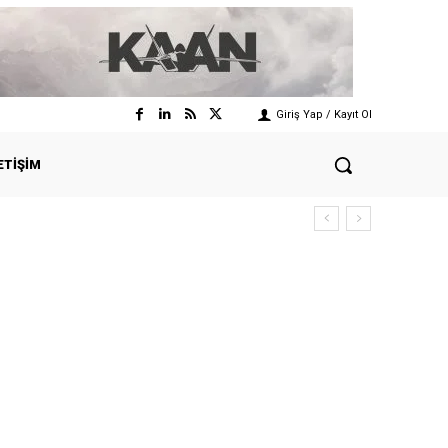
Giriş Yap / Kayıt Ol
ETIŞIM