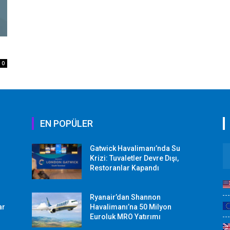
0
EN POPÜLER
Gatwick Havalimanı’nda Su
Krizi: Tuvaletler Devre Dışı,
Restoranlar Kapandı
Ryanair’dan Shannon
ar
Havalimanı’na 50 Milyon
Euroluk MRO Yatırımı