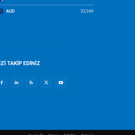
AUD
33,549
İZİ TAKİP EDİNİZ