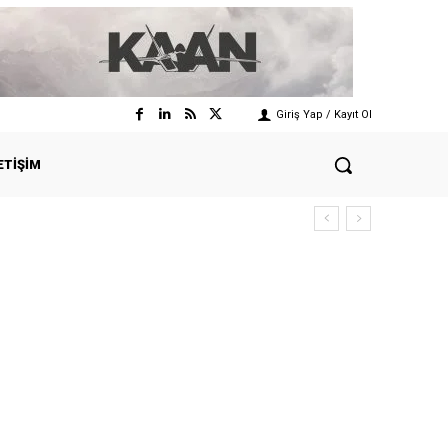
Giriş Yap / Kayıt Ol
ETIŞIM