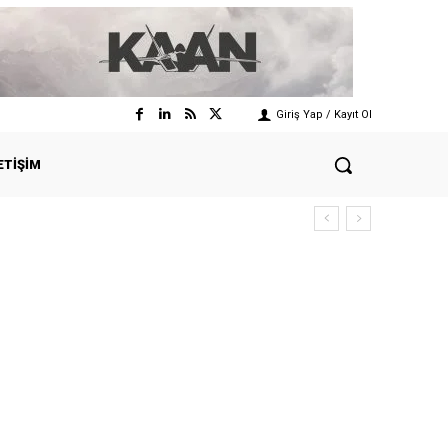
Giriş Yap / Kayıt Ol
ETIŞIM