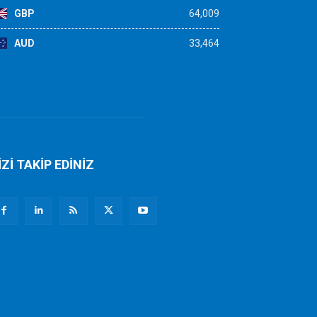
GBP
64,009
AUD
33,464
İZİ TAKİP EDİNİZ