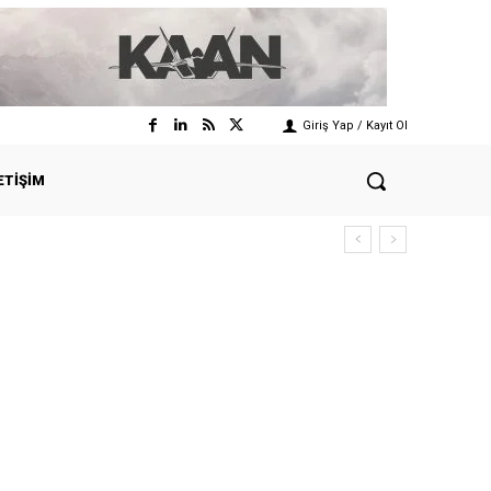
Giriş Yap / Kayıt Ol
ETIŞIM