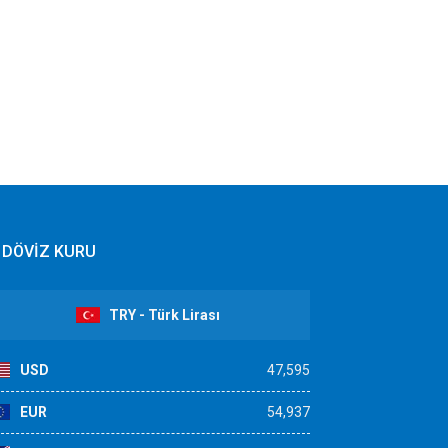
DÖVİZ KURU
TRY - Türk Lirası
USD
47,595
EUR
54,937