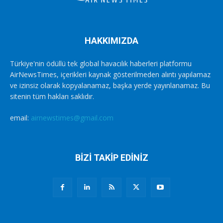
HAKKIMIZDA
Türkiye'nin ödüllü tek global havacılık haberleri platformu
AirNewsTimes, içerikleri kaynak gösterilmeden alıntı yapılamaz
ve izinsiz olarak kopyalanamaz, başka yerde yayınlanamaz. Bu
sitenin tüm hakları saklıdır.
email:
airnewstimes@gmail.com
BİZİ TAKİP EDİNİZ