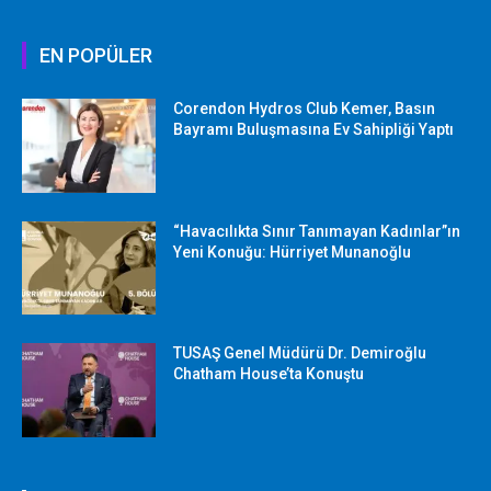
EN POPÜLER
Corendon Hydros Club Kemer, Basın
Bayramı Buluşmasına Ev Sahipliği Yaptı
“Havacılıkta Sınır Tanımayan Kadınlar”ın
Yeni Konuğu: Hürriyet Munanoğlu
TUSAŞ Genel Müdürü Dr. Demiroğlu
Chatham House’ta Konuştu