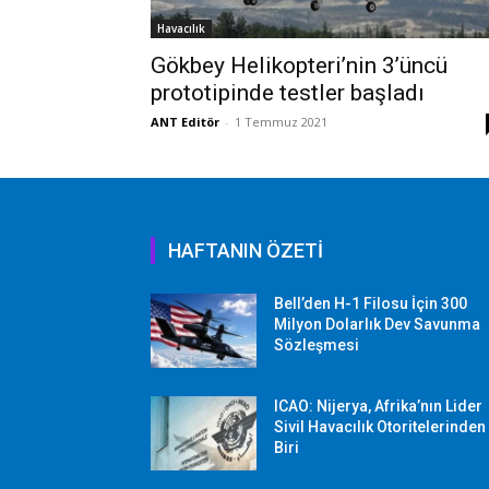
Havacılık
Gökbey Helikopteri’nin 3’üncü
prototipinde testler başladı
ANT Editör
-
1 Temmuz 2021
HAFTANIN ÖZETİ
Bell’den H-1 Filosu İçin 300
Milyon Dolarlık Dev Savunma
Sözleşmesi
ICAO: Nijerya, Afrika’nın Lider
Sivil Havacılık Otoritelerinden
Biri