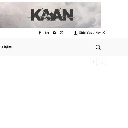
Giriş Yap / Kayıt Ol
ETIŞIM