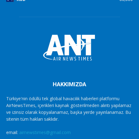
HAKKIMIZDA
Türkiye'nin ödüllü tek global havacılık haberleri platformu
AirNewsTimes, içerikleri kaynak gösterilmeden alıntı yapılamaz
ve izinsiz olarak kopyalanamaz, başka yerde yayınlanamaz. Bu
sitenin tüm hakları saklıdır.
email:
airnewstimes@gmail.com