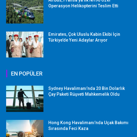
Operasyon Helikopterini Teslim Etti
Emirates, Çok Uluslu Kabin Ekibi İçin
Türkiye’de Yeni Adaylar Arıyor
EN POPÜLER
Sydney Havalimanı’nda 20 Bin Dolarlık
Çay Paketi Rüşveti Mahkemelik Oldu
Hong Kong Havalimanı’nda Uçak Bakımı
Sırasında Feci Kaza