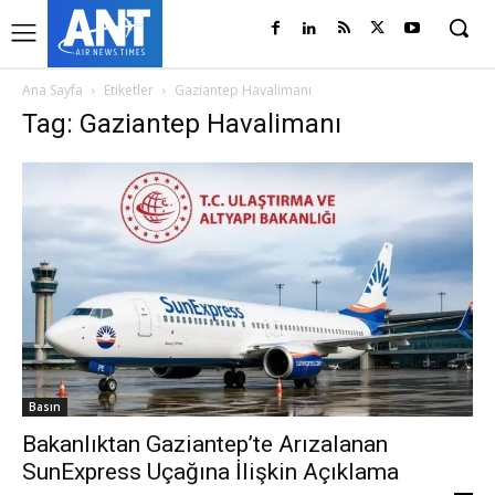
Ana Sayfa
Etiketler
Gaziantep Havalimanı
Tag: Gaziantep Havalimanı
Basın
Bakanlıktan Gaziantep’te Arızalanan
SunExpress Uçağına İlişkin Açıklama