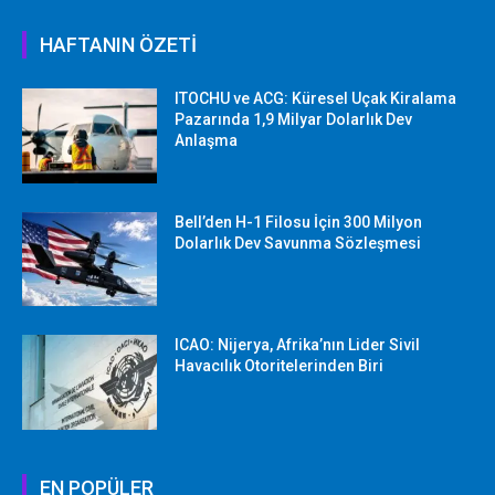
HAFTANIN ÖZETİ
ITOCHU ve ACG: Küresel Uçak Kiralama
Pazarında 1,9 Milyar Dolarlık Dev
Anlaşma
Bell’den H-1 Filosu İçin 300 Milyon
Dolarlık Dev Savunma Sözleşmesi
ICAO: Nijerya, Afrika’nın Lider Sivil
Havacılık Otoritelerinden Biri
EN POPÜLER