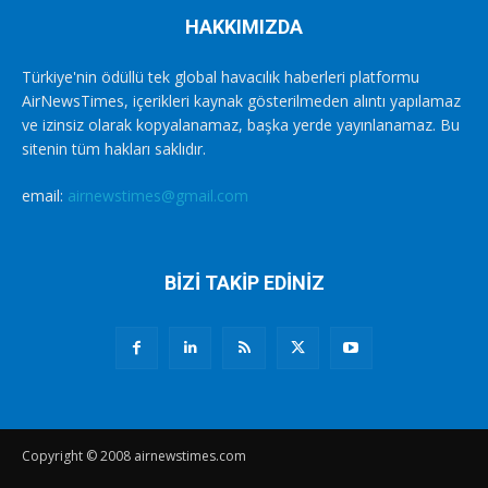
HAKKIMIZDA
Türkiye'nin ödüllü tek global havacılık haberleri platformu
AirNewsTimes, içerikleri kaynak gösterilmeden alıntı yapılamaz
ve izinsiz olarak kopyalanamaz, başka yerde yayınlanamaz. Bu
sitenin tüm hakları saklıdır.
email:
airnewstimes@gmail.com
BİZİ TAKİP EDİNİZ
Copyright © 2008 airnewstimes.com