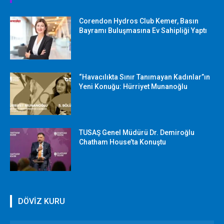
Corendon Hydros Club Kemer, Basın
Bayramı Buluşmasına Ev Sahipliği Yaptı
“Havacılıkta Sınır Tanımayan Kadınlar”ın
Yeni Konuğu: Hürriyet Munanoğlu
TUSAŞ Genel Müdürü Dr. Demiroğlu
Chatham House’ta Konuştu
DÖVİZ KURU