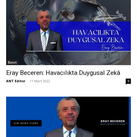
Basın
Eray Beceren: Havacılıkta Duygusal Zekâ
ANT Editor
-
11 Mart 2022
0