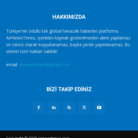
HAKKIMIZDA
Türkiye'nin ödüllü tek global havacılık haberleri platformu
AirNewsTimes, içerikleri kaynak gösterilmeden alıntı yapılamaz
ve izinsiz olarak kopyalanamaz, başka yerde yayınlanamaz. Bu
sitenin tüm hakları saklıdır.
email:
airnewstimes@gmail.com
BİZİ TAKİP EDİNİZ