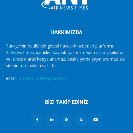
HAKKIMIZDA
Türkiye'nin ödüllü tek global havacılık haberleri platformu
AirNewsTimes, içerikleri kaynak gösterilmeden alıntı yapılamaz
ve izinsiz olarak kopyalanamaz, başka yerde yayınlanamaz. Bu
sitenin tüm hakları saklıdır.
email:
airnewstimes@gmail.com
BİZİ TAKİP EDİNİZ