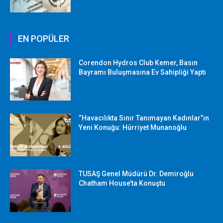
EN POPÜLER
Corendon Hydros Club Kemer, Basın
Bayramı Buluşmasına Ev Sahipliği Yaptı
“Havacılıkta Sınır Tanımayan Kadınlar”ın
Yeni Konuğu: Hürriyet Munanoğlu
TUSAŞ Genel Müdürü Dr. Demiroğlu
Chatham House’ta Konuştu